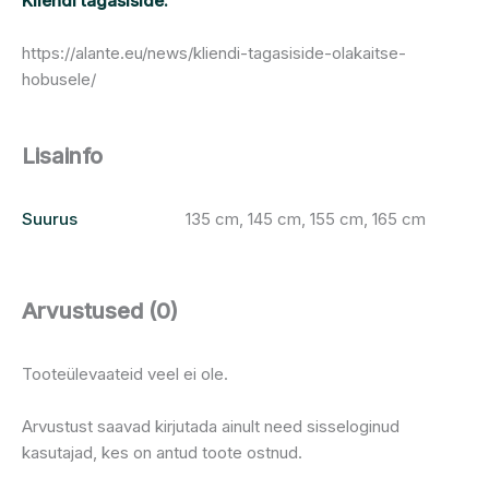
Kliendi tagasiside:
https://alante.eu/news/kliendi-tagasiside-olakaitse-
hobusele/
Lisainfo
Suurus
135 cm, 145 cm, 155 cm, 165 cm
Arvustused (0)
Tooteülevaateid veel ei ole.
Arvustust saavad kirjutada ainult need sisseloginud
kasutajad, kes on antud toote ostnud.