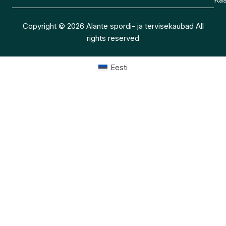
Copyright © 2026 Alante spordi- ja tervisekaubad All
rights reserved
Eesti