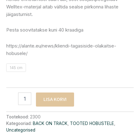
Welltex-materjal aitab vältida sealse piirkonna lihaste
jäigastumist.
Pesta soovitatakse kuni 40 kraadiga
https://alante.eu/news/kliendi-tagasiside-olakaitse-
hobusele/
145 cm
LISA KORVI
Tootekood:
2300
Kategooriad:
BACK ON TRACK
,
TOOTED HOBUSTELE
,
Uncategorised